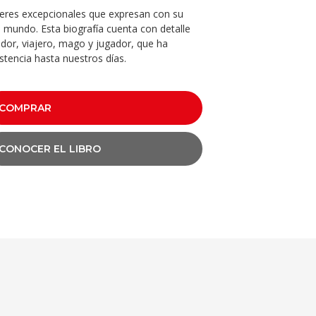
res excepcionales que expresan con su
l mundo. Esta biografía cuenta con detalle
ador, viajero, mago y jugador, que ha
stencia hasta nuestros días.
COMPRAR
CONOCER EL LIBRO