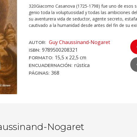
320Giacomo Casanova (1725-1798) fue uno de esos se
genio toda la voluptuosidad y todas las ambiciones de
su aventurera vida de seductor, agente secreto, estaf
cautivado a la humanidad desde antes del fin de su exi
Guy Chaussinand-Nogaret
AUTOR:
978950020832­1
ISBN:
15,5 x 22,5 cm
FORMATO:
rústica
ENCUADERNACIÓN:
368
PÁGINAS:
ussinand-Nogaret