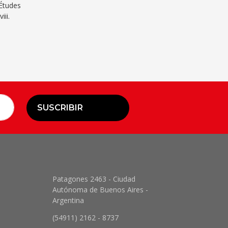
 Études
ii.
SUSCRIBIR
Patagones 2463 - Ciudad
Autónoma de Buenos Aires -
Argentina
(54911) 2162 - 8737