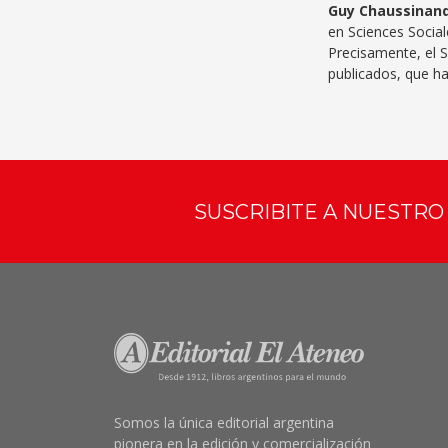
Guy Chaussinan
en Sciences Sociale
Precisamente, el S
publicados, que han
SUSCRIBITE A NUESTR
Somos la única editorial argentina
pionera en la edición y comercialización