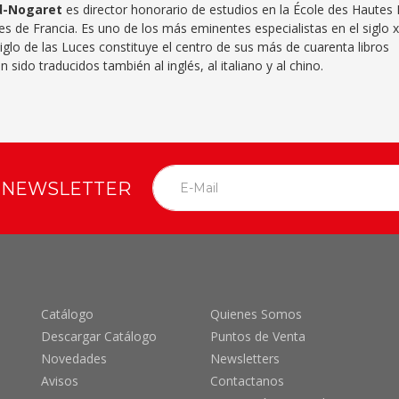
d-Nogaret
es director honorario de estudios en la École des Hautes
s de Francia. Es uno de los más eminentes especialistas en el siglo xvi
iglo de las Luces constituye el centro de sus más de cuarenta libros
 sido traducidos también al inglés, al italiano y al chino.
O NEWSLETTER
Catálogo
Quienes Somos
Descargar Catálogo
Puntos de Venta
Novedades
Newsletters
Avisos
Contactanos