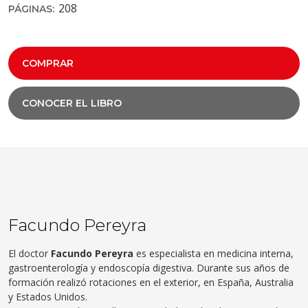
208
PÁGINAS:
COMPRAR
CONOCER EL LIBRO
Facundo Pereyra
El doctor
Facundo Pereyra
es especialista en medicina
interna,
gastroenterología
y endoscopía digestiva.
Durante sus años de
formación
realizó rotaciones en
el exterior, en España, Australia
y Estados Unidos.