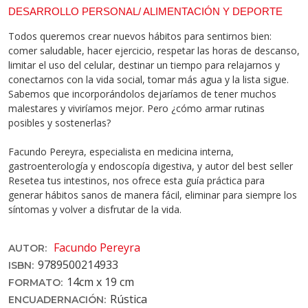
DESARROLLO PERSONAL/ ALIMENTACIÓN Y DEPORTE
Todos queremos crear nuevos hábitos para sentirnos bien:
comer saludable, hacer ejercicio, respetar las horas de descanso,
limitar el uso del celular, destinar un tiempo para relajarnos y
conectarnos con la vida social, tomar más agua y la lista sigue.
Sabemos que incorporándolos dejaríamos de tener muchos
malestares y viviríamos mejor. Pero ¿cómo armar rutinas
posibles y sostenerlas?
Facundo Pereyra, especialista en medicina interna,
gastroenterología y endoscopía digestiva, y autor del best seller
Resetea tus intestinos, nos ofrece esta guía práctica para
generar hábitos sanos de manera fácil, eliminar para siempre los
síntomas y volver a disfrutar de la vida.
Facundo Pereyra
AUTOR:
9789500214933
ISBN:
14cm x 19 cm
FORMATO:
Rústica
ENCUADERNACIÓN: