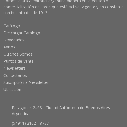
Somos la única editorial argentina pionera en la edición y
comercialización de libros que está activa, vigente y en constante
crecimiento desde 1912.
Catálogo
Descargar Catálogo
Novedades
Avisos
Quienes Somos
Puntos de Venta
Newsletters
Contactanos
Suscripción a Newsletter
Ubicación
Patagones 2463 - Ciudad Autónoma de Buenos Aires -
Argentina
(54911) 2162 - 8737