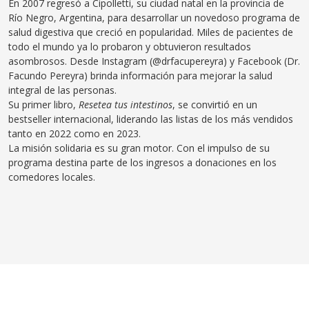
En 2007 regresó a Cipolletti, su ciudad natal en
la provincia de
Río Negro, Argentina, para desarrollar
un novedoso programa de
salud digestiva que creció
en popularidad. Miles de pacientes de
todo el mundo
ya lo probaron y obtuvieron resultados
asombrosos.
Desde Instagram (@drfacupereyra) y Facebook
(Dr.
Facundo Pereyra) brinda información para
mejorar
la salud
integral de las personas.
Su primer libro,
Resetea
tus intestinos
, se
convirtió
en un
best
seller
internacional, liderando las
listas de los más vendidos
tanto en 2022 como
en 2023.
La misión solidaria es su gran motor. Con el
impulso
de su
programa destina parte de los ingresos
a donaciones en los
comedores locales.