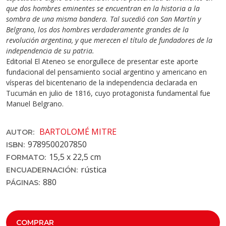
que dos hombres eminentes se encuentran en la historia a la
sombra de una misma bandera. Tal sucedió con San Martín y
Belgrano, los dos hombres verdaderamente grandes de la
revolución argentina, y que merecen el título de fundadores de la
independencia de su patria.
Editorial El Ateneo se enorgullece de presentar este aporte
fundacional del pensamiento social argentino y americano en
vísperas del bicentenario de la independencia declarada en
Tucumán en julio de 1816, cuyo protagonista fundamental fue
Manuel Belgrano.
BARTOLOMÉ MITRE
AUTOR:
978950020785­0
ISBN:
15,5 x 22,5 cm
FORMATO:
rústica
ENCUADERNACIÓN:
880
PÁGINAS:
COMPRAR