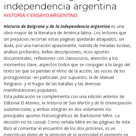
independencia argentina
HISTORIA Y ENSAYO ARGENTINO
Historia de Belgrano y de la independencia argentina
es una
obra mayor de la literatura de América latina. Los lectores que
sin prejuicios recorran estas páginas quedarán atrapados, sin
duda, por una narración apasionante, nutrida de miradas lúcidas,
análisis profundos, bellas descripciones, ricos aportes
documentales, reflexiones con claroscuros, atención a los
momentos clave, aspectos todos que se conjugan a lo largo del
texto sin que se pierdan el ritmo de la acción, las voces de los
protagonistas -en particular, por supuesto, la de Manuel
Belgrano- y el fragor de las batallas y las diversas
manifestaciones populares.
Esta publicación se complementa con una edición anterior de
Editorial El Ateneo, la
Historia de San Martín y de la emancipación
sudamericana
, y ambas integran en dos volúmenes los
principales aportes historiográficos de Bartolomé Mitre. La
decisión no es casual. Como señala Mitre en las páginas de este
libro al comentar el encuentro de los dos próceres,
es un
espectáculo digno de la atención de la posteridad el momento en