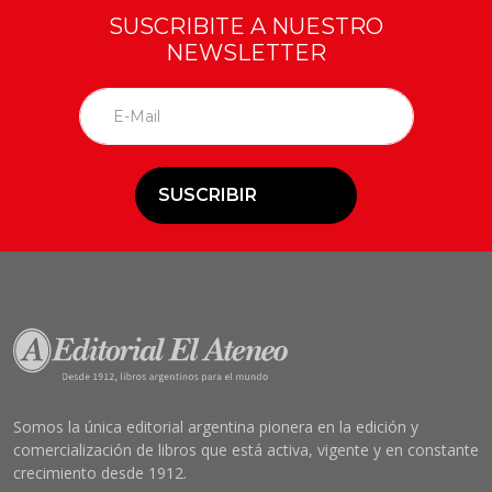
SUSCRIBITE A NUESTRO
NEWSLETTER
SUSCRIBIR
Somos la única editorial argentina pionera en la edición y
comercialización de libros que está activa, vigente y en constante
crecimiento desde 1912.