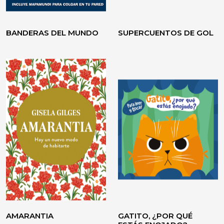
BANDERAS DEL MUNDO
SUPERCUENTOS DE GOL
VOLVER A CREER
TESTIMONIO / ENSAYO
AMARANTIA
GATITO, ¿POR QUÉ