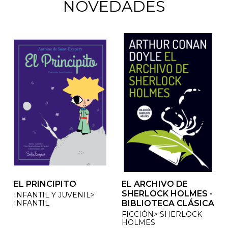
NOVEDADES
EL PRINCIPITO
EL ARCHIVO DE
EL ARCHIVO DE
SHERLOCK HOLMES -
SHERLOCK HOLMES -
INFANTIL Y JUVENIL>
INFANTIL
BIBLIOTECA CLÁSICA
BIBLIOTECA CLÁSICA
FICCIÓN> SHERLOCK
FICCIÓN> SHERLOCK
HOLMES
HOLMES