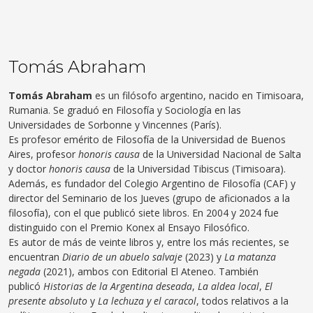
Tomás Abraham
Tomás Abraham
es un filósofo argentino, nacido en Timisoara,
Rumania. Se graduó en Filosofía y Sociología en las
Universidades de Sorbonne y Vincennes (París).
Es profesor emérito de Filosofía de la Universidad de Buenos
Aires, profesor
honoris causa
de la Universidad Nacional de Salta
y doctor
honoris causa
de la Universidad Tibiscus (Timisoara).
Además, es fundador del Colegio Argentino de Filosofía (CAF) y
director del Seminario de los Jueves (grupo de aficionados a la
filosofía), con el que publicó siete libros. En 2004 y 2024 fue
distinguido con el Premio Konex al Ensayo Filosófico.
Es autor de más de veinte libros y, entre los más recientes, se
encuentran
Diario de un abuelo salvaje
(2023) y
La matanza
negada
(2021), ambos con Editorial El Ateneo. También
publicó
Historias de la Argentina deseada
,
La aldea local
,
El
presente absoluto
y
La lechuza y el caracol
, todos relativos a la