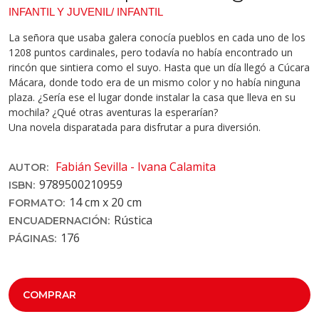
INFANTIL Y JUVENIL/ INFANTIL
La señora que usaba galera conocía pueblos en cada uno de los
1208 puntos cardinales, pero todavía no había encontrado un
rincón que sintiera como el suyo. Hasta que un día llegó a Cúcara
Mácara, donde todo era de un mismo color y no había ninguna
plaza. ¿Sería ese el lugar donde instalar la casa que lleva en su
mochila? ¿Qué otras aventuras la esperarían?
Una novela disparatada para disfrutar a pura diversión.
Fabián Sevilla - Ivana Calamita
AUTOR:
9789500210959
ISBN:
14 cm x 20 cm
FORMATO:
Rústica
ENCUADERNACIÓN:
176
PÁGINAS:
COMPRAR