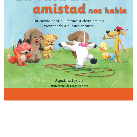
Previous
Next