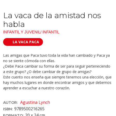
La vaca de la amistad nos
habla
INFANTIL Y JUVENIL/ INFANTIL
LA VACA PACA
Las amigas que Paca tuvo toda la vida han cambiado y Paca ya
no se siente cómoda con ellas.
¿Debe Paca cambiar su forma de ser para seguir perteneciendo
a este grupo? ¿O debe cambiar de grupo de amigas?
Este cuento nos enseña que siempre tenemos una elección, que
hay muchos lugares en donde encontrar amigos y que debemos
aprender a escuchar a nuestro corazón.
Agustina Lynch
AUTOR:
9789500216265
ISBN:
20 x 24 cm
FORMATO: