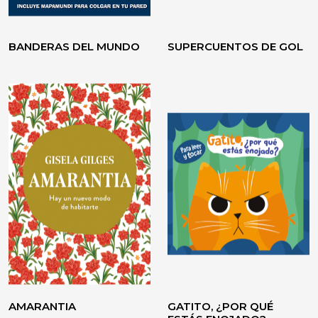
BANDERAS DEL MUNDO
SUPERCUENTOS DE GOL
VOLVER A CREER
TESTIMONIO / ENSAYO
AMARANTIA
GATITO, ¿POR QUÉ