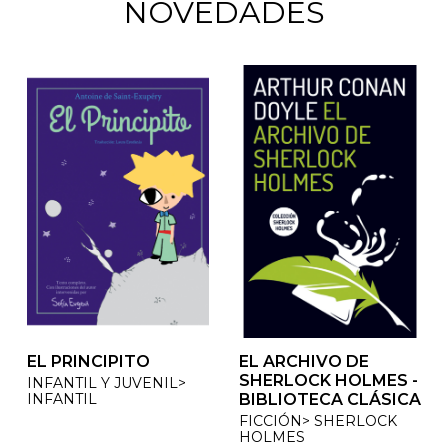
NOVEDADES
EL PRINCIPITO
EL ARCHIVO DE
EL ARCHIVO DE
SHERLOCK HOLMES -
SHERLOCK HOLMES -
INFANTIL Y JUVENIL>
INFANTIL
BIBLIOTECA CLÁSICA
BIBLIOTECA CLÁSICA
FICCIÓN> SHERLOCK
FICCIÓN> SHERLOCK
HOLMES
HOLMES