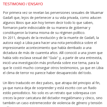
TESTIMONIO / ENSAYO
Por primera vez se revelan las perversiones sexuales de Muamar
Gadafi que, lejos de pertenecer a su vida privada, como aducen
algunos libios que aún hoy temen decir todo lo que saben,
formaron parte indisociable de su manera de gobernar y
constituyeron la trama misma de su régimen político.
En 2011, después de la revolución y de la muerte de Gadafi, la
autora viajó a Libia para hacer una nota periodística sobre el
impresionante acontecimiento que había derribado a una
dictadura de más de cuarenta años. Allí conoció a una joven que
había sido esclava sexual del "Guía" y, a partir de una entrevista,
inició una investigación más profunda sobre ese tema, para la
que le costó mucho conseguir otros testimonios, ya que en Libia
el clima de terror no parece haber desaparecido del todo.
Un libro traducido en diez países, que atrapa del principio al fin,
ya que nunca deja de sorprender y está escrito con un fluido
estilo periodístico. No solo es un retrato que sobrepasa con
creces la peor caricatura del dictador megalómano y cínico, sino
también un caso estremecedor de violencia de género y tensión