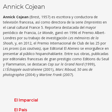
Annick Cojean
Annick Cojean
(Brest, 1957) es escritora y conductora de
televisión francesa, así como directora de la serie
Empreintes
en
el canal cultural France 5. Reportera destacada del mayor
periódico de Francia,
Le Monde
, ganó en 1996 el Premio Albert-
Londres por su trabajo de investigación
Les mémoires de la
Shoah
, y, en 2012, el Premio Internacional de Club de las 25 por
Les proies
(
Las cautivas)
, que Editorial El Ateneo se enorgullece en
presentar al público hispanohablante. Entre sus obras, publicadas
por editoriales francesas de gran prestigio como Editions du Seuil
y Flammarion, se destacan
Cap sur le Grand Nord
(1999),
L\'Échappée australienne
(2001),
Marc Riboud, 50 ans de
photographie
(2004) y
Martine Frank
(2007).
El Imparcial
El País