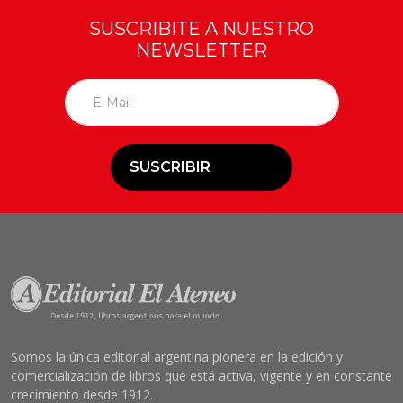
SUSCRIBITE A NUESTRO
NEWSLETTER
SUSCRIBIR
Somos la única editorial argentina pionera en la edición y
comercialización de libros que está activa, vigente y en constante
crecimiento desde 1912.