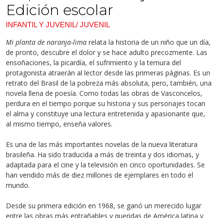
Edición escolar
INFANTIL Y JUVENIL/ JUVENIL
Mi planta de naranja-lima
relata la historia de un niño que un día,
de pronto, descubre el dolor y se hace adulto precozmente. Las
ensoñaciones, la picardía, el sufrimiento y la ternura del
protagonista atraerán al lector desde las primeras páginas. Es un
retrato del Brasil de la pobreza más absoluta, pero, también, una
novela llena de poesía. Como todas las obras de Vasconcelos,
perdura en el tiempo porque su historia y sus personajes tocan
el alma y constituye una lectura entretenida y apasionante que,
al mismo tiempo, enseña valores.
Es una de las más importantes novelas de la nueva literatura
brasileña. Ha sido traducida a más de treinta y dos idiomas, y
adaptada para el cine y la televisión en cinco oportunidades. Se
han vendido más de diez millones de ejemplares en todo el
mundo.
Desde su primera edición en 1968, se ganó un merecido lugar
entre las obras más entrañables y queridas de América latina y