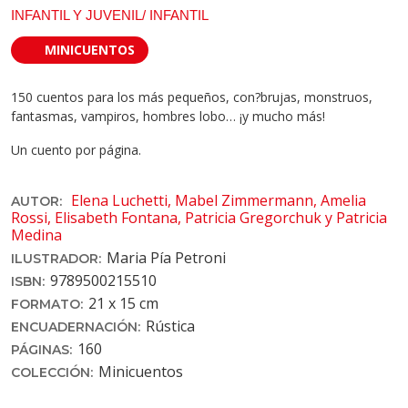
INFANTIL Y JUVENIL/ INFANTIL
MINICUENTOS
150 cuentos para los más pequeños, con?brujas, monstruos,
fantasmas, vampiros, hombres lobo… ¡y mucho más!
Un cuento por página.
Elena Luchetti, Mabel Zimmermann, Amelia
AUTOR:
Rossi, Elisabeth Fontana, Patricia Gregorchuk y Patricia
Medina
Maria Pía Petroni
ILUSTRADOR:
9789500215510
ISBN:
21 x 15 cm
FORMATO:
Rústica
ENCUADERNACIÓN:
160
PÁGINAS:
Minicuentos
COLECCIÓN: