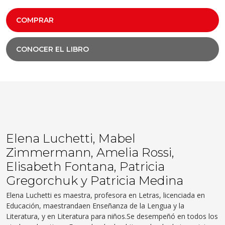
COMPRAR
CONOCER EL LIBRO
Elena Luchetti, Mabel
Zimmermann, Amelia Rossi,
Elisabeth Fontana, Patricia
Gregorchuk y Patricia Medina
Elena
Luchetti
e
s maestra, profesora en Letras,
l
icenciada en
Educación, maestranda
en Enseñanza de la Lengua y la
Literatura, y en Literatura para niños.
Se desempeñó en todos los