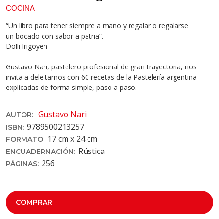
COCINA
“Un libro para tener siempre a mano y regalar o regalarse
un bocado con sabor a patria”.
Dolli Irigoyen
Gustavo Nari, pastelero profesional de gran trayectoria, nos
invita a deleitarnos con 60 recetas de la Pastelería argentina
explicadas de forma simple, paso a paso.
Gustavo Nari
AUTOR:
9789500213257
ISBN:
17 cm x 24 cm
FORMATO:
Rústica
ENCUADERNACIÓN:
256
PÁGINAS:
COMPRAR