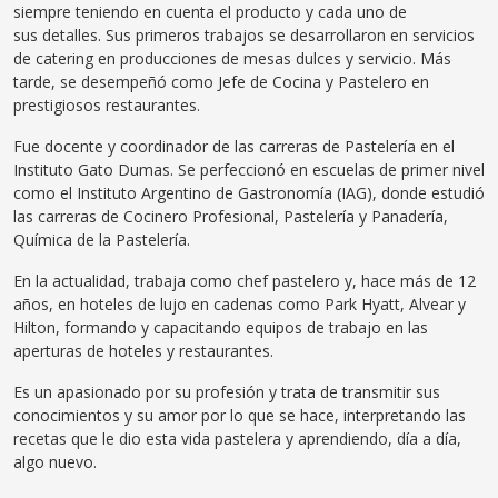
siempre teniendo en cuenta el producto y cada
uno de
sus
detalle
s
. Sus primeros trabajos se desarrollaron en servicios
de catering en producciones de mesas dulces y servicio. Más
tarde, se desempeñó como Jefe de Cocina y Pastelero en
prestigiosos restaurantes.
Fue docente y coordinador de las carreras de Pastelería en el
Instituto Gato Dumas.
Se perfeccionó en escuelas de primer nivel
como el Instituto Argentino de Gastronomía
(
IAG
),
donde estudió
las carreras de Cocinero Profesional, Pastelería y Panadería,
Química de la Pastelería.
En la actualidad, trabaja como chef pastelero y, hace más de 12
años, en hoteles de lujo en cadenas como Park Hyatt, Alvear y
Hilton, formando y capacitando equipos de trabajo en las
aperturas de hoteles y restaurantes.
Es un apasionado por su profesión y trata de transmitir sus
conocimientos
y
su amor por lo que se hace, interpretando las
recetas que le dio esta vida pastelera y aprendiendo, día a día,
algo nuevo.