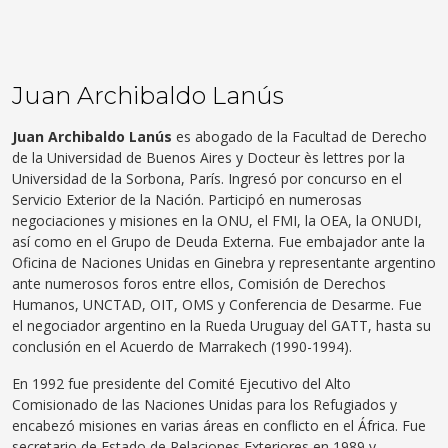
Juan Archibaldo Lanús
Juan Archibaldo Lanús
es abogado de la Facultad de Derecho
de la Universidad de Buenos Aires y Docteur ès lettres por la
Universidad de la Sorbona, París. Ingresó por concurso en el
Servicio Exterior de la Nación. Participó en numerosas
negociaciones y misiones en la ONU, el FMI, la OEA, la ONUDI,
así como en el Grupo de Deuda Externa. Fue embajador ante la
Oficina de Naciones Unidas en Ginebra y representante argentino
ante numerosos foros entre ellos, Comisión de Derechos
Humanos, UNCTAD, OIT, OMS y Conferencia de Desarme. Fue
el negociador argentino en la Rueda Uruguay del GATT, hasta su
conclusión en el Acuerdo de Marrakech (1990-1994).
En 1992 fue presidente del Comité Ejecutivo del Alto
Comisionado de las Naciones Unidas para los Refugiados y
encabezó misiones en varias áreas en conflicto en el África. Fue
secretario de Estado de Relaciones Exteriores en 1989 y