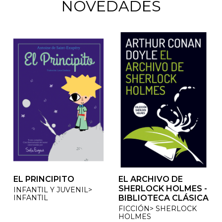
NOVEDADES
EL PRINCIPITO
EL ARCHIVO DE
EL ARCHIVO DE
SHERLOCK HOLMES -
SHERLOCK HOLMES -
INFANTIL Y JUVENIL>
INFANTIL
BIBLIOTECA CLÁSICA
BIBLIOTECA CLÁSICA
FICCIÓN> SHERLOCK
FICCIÓN> SHERLOCK
HOLMES
HOLMES