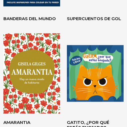
BANDERAS DEL MUNDO
SUPERCUENTOS DE GOL
VOLVER A CREER
TESTIMONIO / ENSAYO
AMARANTIA
GATITO, ¿POR QUÉ