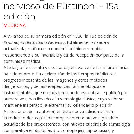
nervioso de Fustinoni - 15a
edición
MEDICINA
A 77 años de su primera edición en 1936, la 15a edición de
Semiología del Sistema Nervioso
, totalmente revisada y
actualizada,
reafirma su continuidad ininterrumpida,
respondiendo a su invariable y cálida recepción por parte de la
comunidad médica.
A lo largo de setenta y siete años, el avance de las neurociencias
ha sido enorme. La aceleración de los tiempos médicos, el
progreso incesante de las imágenes y otros métodos
diagnósticos, y de las terapéuticas farmacológicas e
instrumentales, que no existían cuando esta obra se publicó por
primera vez, han llevado a la semiología clásica, cuyo valor se
mantiene inalterado, a extremar su celeridad o precisión.
A siete años de la anterior, en esta nueva edición se han
introducido dos capítulos completamente nuevos, y se han
actualizado los preexistentes, con nuevos cuadros de semiología
comparativa en diplopías y oftalmoplejías, hipoacusias, y