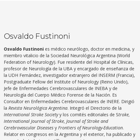
Osvaldo Fustinoni
Osvaldo Fustinoni
es médico neurólogo, doctor en medicina, y
miembro vitalicio de la Sociedad Neurológica Argentina (World
Federation of Neurology). Fue residente del Hospital de Clínicas,
profesor de Neurología de la UBA y encargado de enseñanza de
la UDH Fernández, investigador extranjero del INSERM (Francia),
Postgraduate Fellow del Institute of Neurology (Reino Unido),
Jefe de Enfermedades Cerebrovasculares de INEBA y de
Neurología del Cuerpo Médico Forense de la Nación. Es
Consultor en Enfermedades Cerebrovasculares de INERE. Dirigió
la
Revista Neurológica Argentina
. Integró el Directorio de la
International Stroke Society
y los comités editoriales de S
troke,
International Journal of Stroke, Journal of Stroke and
Cerebrovascular Diseases
y
Frontiers of Neurology-Education
.
Relator en congresos en la Argentina y el exterior, ha publicado y