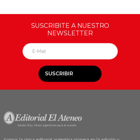
SUSCRIBITE A NUESTRO
NEWSLETTER
SUSCRIBIR
Somos la única editorial argentina pionera en la edición y