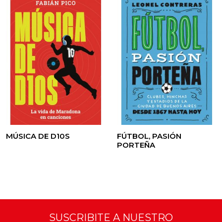
MÚSICA DE D10S
FÚTBOL, PASIÓN
PORTEÑA
SUSCRIBITE A NUESTRO