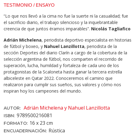
TESTIMONIO / ENSAYO
“Lo que nos llevó a la cima no fue la suerte ni la casualidad; fue
el sacrificio diario, el trabajo silencioso y la inquebrantable
creencia de que juntos éramos imparables”.
Nicolás Tagliafico
Adrián Michelena
, periodista deportivo especialista en historias
de fútbol y boxeo, y
Nahuel Lanzillotta
, periodista de la
sección Deportes del diario Clarín a cargo de la cobertura de la
selección argentina de fútbol, nos comparten el recorrido de
superación, lucha, humildad y fortaleza de cada uno de los
protagonistas de la Scaloneta hasta ganar la tercera estrella
albiceleste en Qatar 2022. Conoceremos el camino que
realizaron para cumplir sus sueños, sus valores y cómo nos
inspiran hoy los campeones del mundo.
Adrián Michelena y Nahuel Lanzillotta
AUTOR:
9789500216081
ISBN:
16 x 23 cm
FORMATO:
Rústica
ENCUADERNACIÓN: