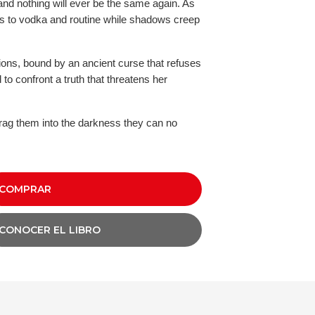
d nothing will ever be the same again. As
ngs to vodka and routine while shadows creep
ons, bound by an ancient curse that refuses
 to confront a truth that threatens her
drag them into the darkness they can no
COMPRAR
CONOCER EL LIBRO