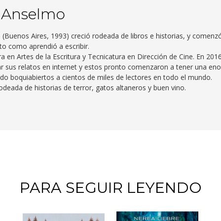
 Anselmo
o
(Buenos Aires, 1993) creció rodeada de libros e historias, y comenz
to como aprendió a escribir.
ra en Artes de la Escritura y Tecnicatura en Dirección de Cine. En 2016
r sus relatos en internet y estos pronto comenzaron a tener una en
do boquiabiertos a cientos de miles de lectores en todo el mundo.
rodeada de historias de terror, gatos altaneros y buen vino.
PARA SEGUIR LEYENDO