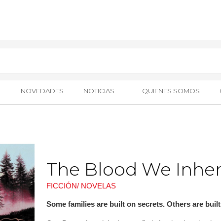
NOVEDADES
NOTICIAS
QUIENES SOMOS
The Blood We Inher
FICCIÓN/ NOVELAS
Some families are built on secrets. Others are buil