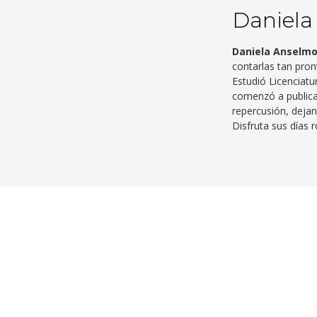
Daniela
Daniela Anselm
contarlas tan pron
Estudió Licenciatu
comenzó a publica
repercusión, dejan
Disfruta sus días 