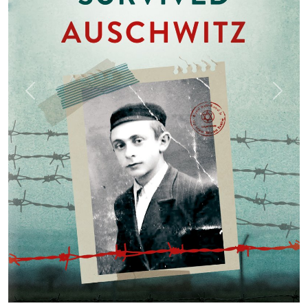
Previous
Next