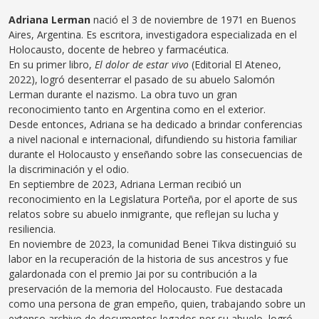
Adriana Lerman
nació el 3 de noviembre de 1971 en Buenos
Aires, Argentina. Es escritora, investigadora especializada en el
Holocausto, docente de hebreo y farmacéutica.
En su primer libro,
El dolor de estar vivo
(Editorial El Ateneo,
2022), logró desenterrar el pasado de su abuelo Salomón
Lerman durante el nazismo. La obra tuvo un gran
reconocimiento tanto en Argentina como en el exterior.
Desde entonces, Adriana se ha dedicado a brindar conferencias
a nivel nacional e internacional, difundiendo su historia familiar
durante el Holocausto y enseñando sobre las consecuencias de
la discriminación y el odio.
En septiembre de 2023, Adriana Lerman recibió un
reconocimiento en la Legislatura Porteña, por el aporte de sus
relatos sobre su abuelo inmigrante, que reflejan su lucha y
resiliencia.
En noviembre de 2023, la comunidad Benei Tikva distinguió su
labor en la recuperación de la historia de sus ancestros y fue
galardonada con el premio Jai por su contribución a la
preservación de la memoria del Holocausto. Fue destacada
como una persona de gran empeño, quien, trabajando sobre un
extenso archivo de documentos legados por su abuelo, logró