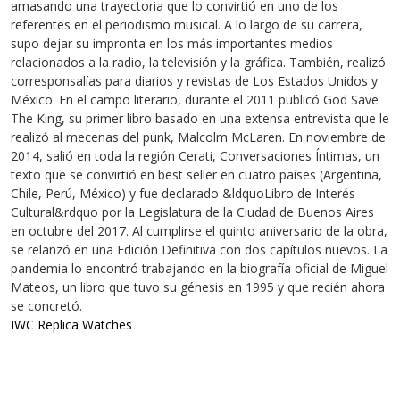
amasando una trayectoria que lo convirtió en uno de los
referentes en el periodismo musical. A lo largo de su carrera,
supo dejar su impronta en los más importantes medios
relacionados a la radio, la televisión y la gráfica. También, realizó
corresponsalías para diarios y revistas de Los Estados Unidos y
México. En el campo literario, durante el 2011 publicó God Save
The King, su primer libro basado en una extensa entrevista que le
realizó al mecenas del punk, Malcolm McLaren. En noviembre de
2014, salió en toda la región Cerati, Conversaciones Íntimas, un
texto que se convirtió en best seller en cuatro países (Argentina,
Chile, Perú, México) y fue declarado &ldquoLibro de Interés
Cultural&rdquo por la Legislatura de la Ciudad de Buenos Aires
en octubre del 2017. Al cumplirse el quinto aniversario de la obra,
se relanzó en una Edición Definitiva con dos capítulos nuevos. La
pandemia lo encontró trabajando en la biografía oficial de Miguel
Mateos, un libro que tuvo su génesis en 1995 y que recién ahora
se concretó.
IWC Replica Watches