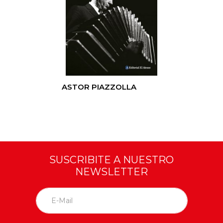
ASTOR PIAZZOLLA
SUSCRIBITE A NUESTRO
NEWSLETTER