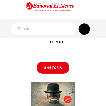
menu
#HISTORIA