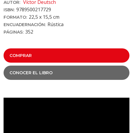
Víctor Deutsch
AUTOR:
9789500217729
ISBN:
22,5 x 15,5 cm
FORMATO:
Rústica
ENCUADERNACIÓN:
352
PÁGINAS:
COMPRAR
CONOCER EL LIBRO