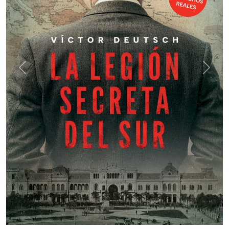
Previous
Next