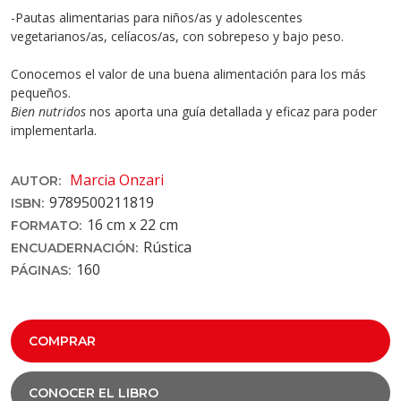
-Pautas alimentarias para niños/as y adolescentes
vegetarianos/as, celíacos/as, con sobrepeso y bajo peso.
Conocemos el valor de una buena alimentación para los más
pequeños.
Bien nutridos
nos aporta una guía detallada y eficaz para poder
implementarla.
Marcia Onzari
AUTOR:
9789500211819
ISBN:
16 cm x 22 cm
FORMATO:
Rústica
ENCUADERNACIÓN:
160
PÁGINAS:
COMPRAR
CONOCER EL LIBRO