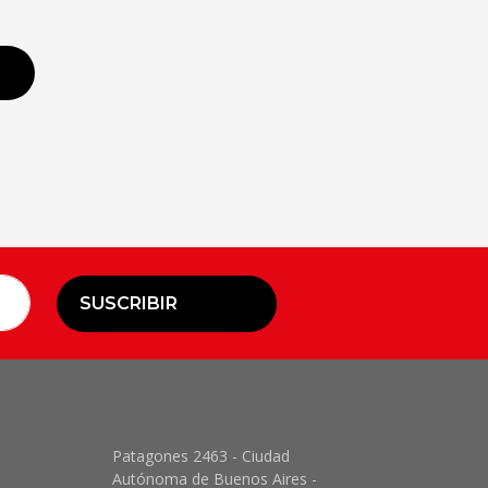
SUSCRIBIR
Patagones 2463 - Ciudad
Autónoma de Buenos Aires -