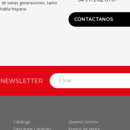
 de varias generaciones, tanto
habla hispana.
CONTACTANOS
O NEWSLETTER
Catálogo
Quienes Somos
Descargar Catálogo
Puntos de Venta