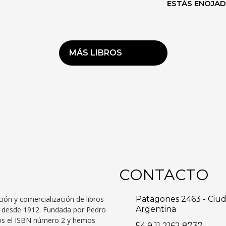
ESTÁS ENOJA
MÁS LIBROS
CONTACTO
ción y comercialización de libros
Patagones 2463 - Ciu
Argentina
to desde 1912. Fundada por Pedro
mos el ISBN número 2 y hemos
54 9 11 2162 8737