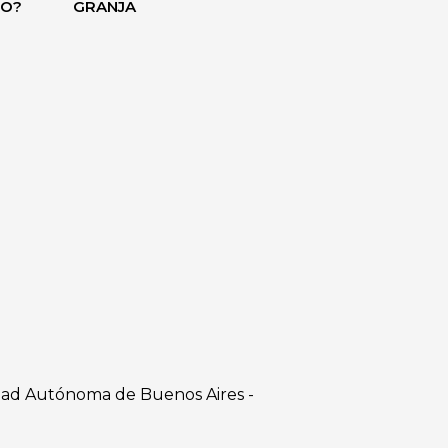
DO?
GRANJA
dad Autónoma de Buenos Aires -