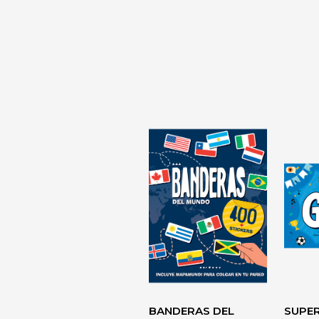
LA TIRANÍA
DIAGNÓSTI
DESARROLL
PERSONAL> 
BANDERAS DEL
SUPE