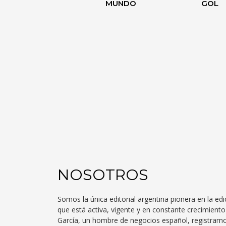
MUNDO
GOL
NOSOTROS
Somos la única editorial argentina pionera en la edi
que está activa, vigente y en constante crecimien
García, un hombre de negocios español, registra