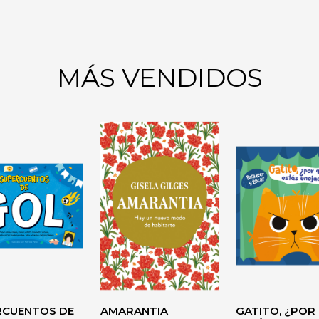
MÁS VENDIDOS
 DEL
CO
O
AUTOAYUDA
RCUENTOS DE
AMARANTIA
GATITO, ¿POR