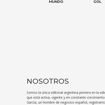
MUNDO
GOL
NOSOTROS
Somos la única editorial argentina pionera en la edi
que está activa, vigente y en constante crecimien
García, un hombre de negocios español, registra