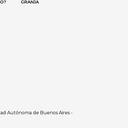
DO?
GRANJA
dad Autónoma de Buenos Aires -