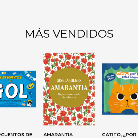
MÁS VENDIDOS
DEL
CO
AUTOAYUDA
RCUENTOS DE
AMARANTIA
GATITO, ¿POR