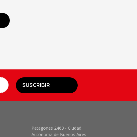
SUSCRIBIR
Patagones 2463 - Ciudad
Autónoma de Buenos Aires -