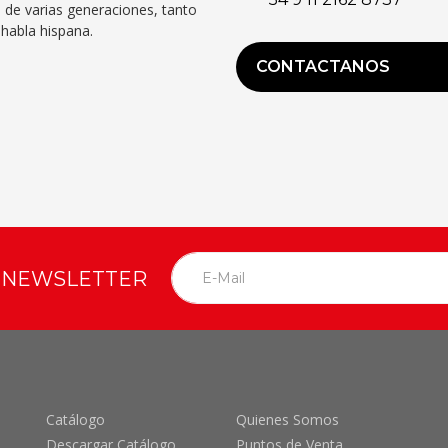
 de varias generaciones, tanto
habla hispana.
CONTACTANOS
O NEWSLETTER
Catálogo
Quienes Somos
Descargar Catálogo
Puntos de Venta