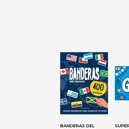
LA TIRANÍA 
DIAGNÓSTI
DESARROLLO
PERSONAL> 
BANDERAS DEL
SUPE