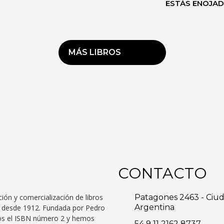
ESTÁS ENOJA
MÁS LIBROS
CONTACTO
ción y comercialización de libros
Patagones 2463 - Ciu
Argentina
to desde 1912. Fundada por Pedro
mos el ISBN número 2 y hemos
54 9 11 2162 8737