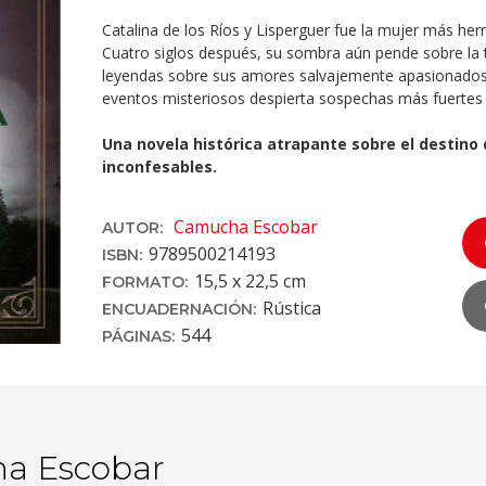
Catalina de los Ríos y Lisperguer fue la mujer más he
Cuatro siglos después, su sombra aún pende sobre la t
leyendas sobre sus amores salvajemente apasionados, 
eventos misteriosos despierta sospechas más fuertes q
Una novela histórica atrapante sobre el destino 
inconfesables.
Camucha Escobar
AUTOR:
9789500214193
ISBN:
15,5 x 22,5 cm
FORMATO:
Rústica
ENCUADERNACIÓN:
544
PÁGINAS:
a Escobar