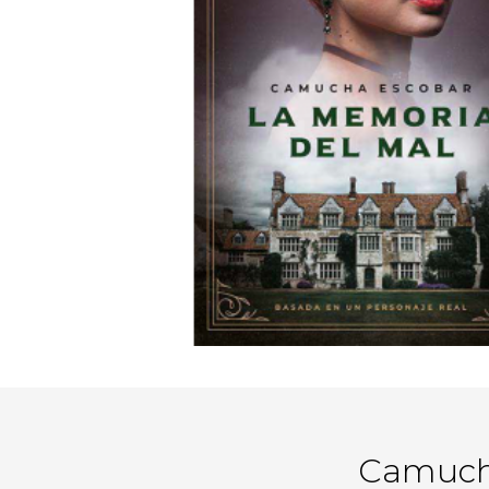
Camuch