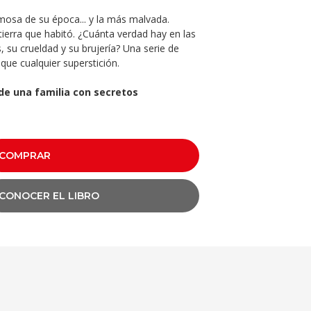
rmosa de su época... y la más malvada.
ierra que habitó. ¿Cuánta verdad hay en las
su crueldad y su brujería? Una serie de
ue cualquier superstición.
de una familia con secretos
COMPRAR
CONOCER EL LIBRO