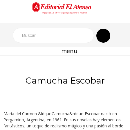
menu
Camucha Escobar
María del Carmen &ldquoCamucha&rdquo Escobar
n
ació en
Pergamino, Argentina, en 1961. En sus novelas hay elementos
fantásticos, un toque de realismo mágico y una pasión al borde