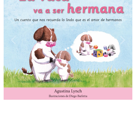
Previous
Next