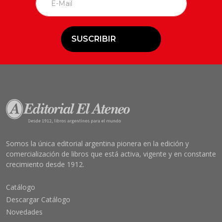
SUSCRIBIR
Somos la única editorial argentina pionera en la edición y
comercialización de libros que está activa, vigente y en constante
crecimiento desde 1912.
Catálogo
Descargar Catálogo
Novedades