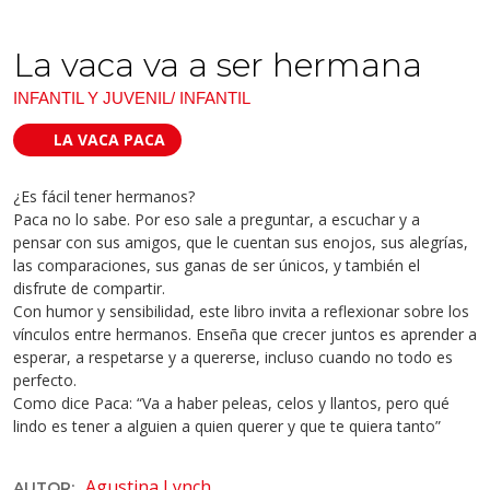
La vaca va a ser hermana
INFANTIL Y JUVENIL/ INFANTIL
LA VACA PACA
¿Es fácil tener hermanos?
Paca no lo sabe. Por eso sale a preguntar, a escuchar y a
pensar con sus amigos, que le cuentan sus enojos, sus alegrías,
las comparaciones, sus ganas de ser únicos, y también el
disfrute de compartir.
Con humor y sensibilidad, este libro invita a reflexionar sobre los
vínculos entre hermanos. Enseña que crecer juntos es aprender a
esperar, a respetarse y a quererse, incluso cuando no todo es
perfecto.
Como dice Paca: “Va a haber peleas, celos y llantos, pero qué
lindo es tener a alguien a quien querer y que te quiera tanto”
Agustina Lynch
AUTOR: