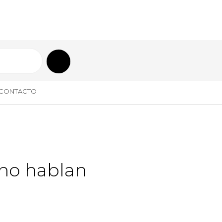
CONTACTO
 no hablan