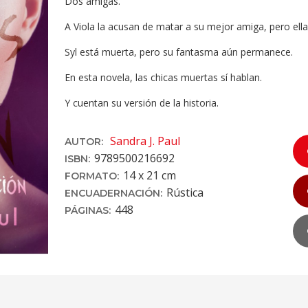
Dos amigas.
A Viola la acusan de matar a su mejor amiga, pero ella
Syl está muerta, pero su fantasma aún permanece.
En esta novela, las chicas muertas sí hablan.
Y cuentan su versión de la historia.
Sandra J. Paul
AUTOR:
9789500216692
ISBN:
14 x 21 cm
FORMATO:
Rústica
ENCUADERNACIÓN:
448
PÁGINAS: