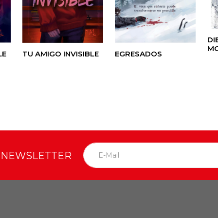
DI
MO
LE
TU AMIGO INVISIBLE
EGRESADOS
O NEWSLETTER