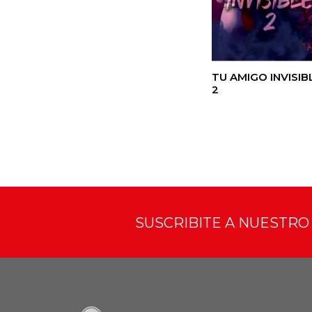
TU AMIGO INVISIB
2
SUSCRIBITE A NUESTR