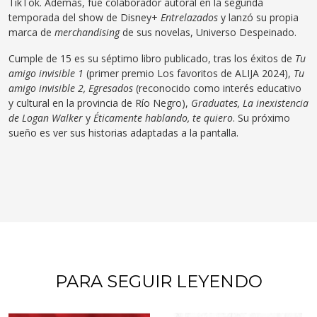
TikTok. Además, fue colaborador autoral en la segunda
temporada del show de Disney+
Entrelazados
y lanzó su propia
marca de
merchandising
de sus novelas, Universo Despeinado.
Cumple de 15 es su séptimo libro publicado, tras los éxitos de
Tu
amigo invisible 1
(primer premio Los favoritos de ALIJA 2024),
Tu
amigo invisible 2, Egresados
(reconocido como interés educativo
y cultural en la provincia de Río Negro),
Graduates, La inexistencia
de Logan Walker
y
Éticamente hablando, te quiero
. Su próximo
sueño es ver sus historias adaptadas a la pantalla.
PARA SEGUIR LEYENDO