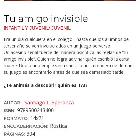
Tu amigo invisible
INFANTIL Y JUVENIL/ JUVENIL
Era un día cualquiera en el colegio... hasta que los alumnos de
tercer año se ven involucrados en un juego perverso.
Un asesino serial tuerce de manera psicótica las reglas de “tu
amigo invisible”. Quien no logra adivinar quién escribió la carta,
muere. Uno a uno empiezan a caer. La única manera de detener
su juego es encontrarlo antes de que sea demasiado tarde.
¿Te animás a descubrir quién es TAI?
Santiago L. Speranza
AUTOR:
9789500213400
ISBN:
14x21
FORMATO:
Rústica
ENCUADERNACIÓN:
304
PÁGINAS: