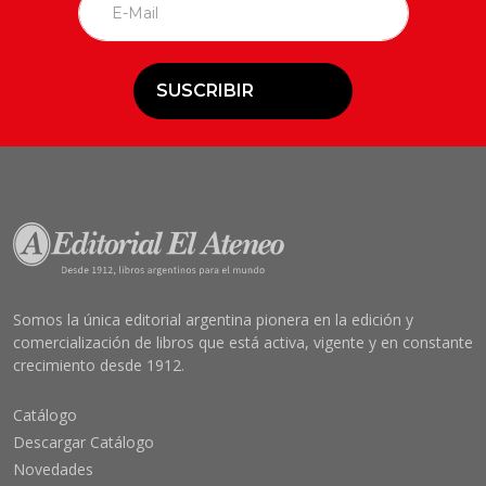
SUSCRIBIR
Somos la única editorial argentina pionera en la edición y
comercialización de libros que está activa, vigente y en constante
crecimiento desde 1912.
Catálogo
Descargar Catálogo
Novedades