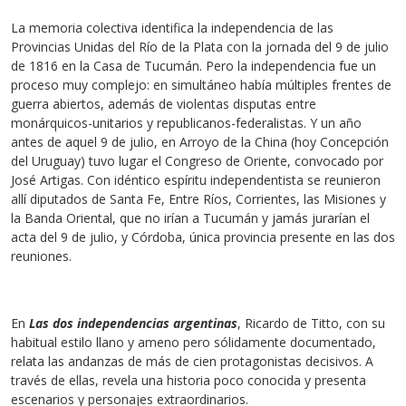
La memoria colectiva identifica la independencia de las
Provincias Unidas del Río de la Plata con la jornada del 9 de julio
de 1816 en la Casa de Tucumán. Pero la independencia fue un
proceso muy complejo: en simultáneo había múltiples frentes de
guerra abiertos, además de violentas disputas entre
monárquicos-unitarios y republicanos-federalistas. Y un año
antes de aquel 9 de julio, en Arroyo de la China (hoy Concepción
del Uruguay) tuvo lugar el Congreso de Oriente, convocado por
José Artigas. Con idéntico espíritu independentista se reunieron
allí diputados de Santa Fe, Entre Ríos, Corrientes, las Misiones y
la Banda Oriental, que no irían a Tucumán y jamás jurarían el
acta del 9 de julio, y Córdoba, única provincia presente en las dos
reuniones.
En
Las dos independencias argentinas
, Ricardo de Titto, con su
habitual estilo llano y ameno pero sólidamente documentado,
relata las andanzas de más de cien protagonistas decisivos. A
través de ellas, revela una historia poco conocida y presenta
escenarios y personajes extraordinarios.