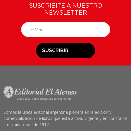
SUSCRIBITE A NUESTRO
NEWSLETTER
SUSCRIBIR
Somos la única editorial argentina pionera en la edición y
comercialización de libros que está activa, vigente y en constante
crecimiento desde 1912.