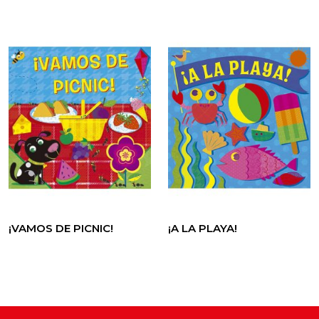
¡VAMOS DE PICNIC!
¡A LA PLAYA!