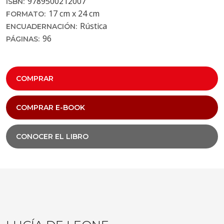
9789500212007
ISBN:
17 cm x 24 cm
FORMATO:
Rústica
ENCUADERNACIÓN:
96
PÁGINAS:
COMPRAR
COMPRAR E-BOOK
CONOCER EL LIBRO