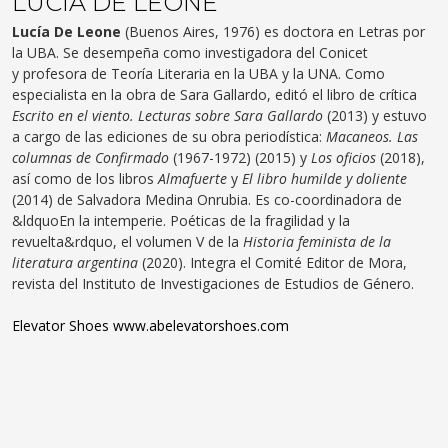
LUCÍA DE LEONE
Lucía De Leone
(Buenos Aires, 1976) es doctora en Letras por
la UBA. Se desempeña como investigadora del Conicet
y profesora de Teoría Literaria en la UBA y la UNA. Como
especialista en la obra de Sara Gallardo, editó el libro de crítica
Escrito en el viento. Lecturas sobre Sara Gallardo
(2013) y estuvo
a cargo de las ediciones de su obra periodística:
Macaneos. Las
columnas de Confirmado
(1967-1972) (2015) y
Los oficios
(2018),
así como de los libros
Almafuerte
y
El libro humilde y doliente
(2014) de Salvadora Medina Onrubia. Es co-coordinadora de
&ldquoEn la intemperie. Poéticas de la fragilidad y la
revuelta&rdquo, el volumen V de la
Historia feminista de la
literatura argentina
(2020). Integra el Comité Editor de Mora,
revista del Instituto de Investigaciones de Estudios de Género.
Elevator Shoes
www.abelevatorshoes.com