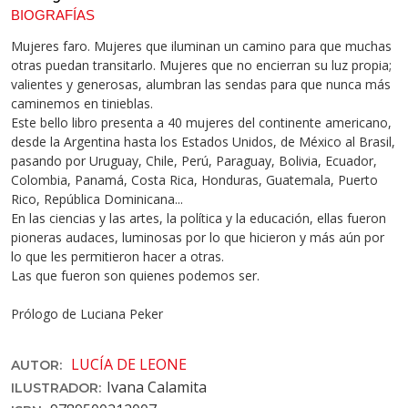
BIOGRAFÍAS
Mujeres faro. Mujeres que iluminan un camino para que muchas
otras puedan transitarlo. Mujeres que no encierran su luz propia;
valientes y generosas, alumbran las sendas para que nunca más
caminemos en tinieblas.
Este bello libro presenta a 40 mujeres del continente americano,
desde la Argentina hasta los Estados Unidos, de México al Brasil,
pasando por Uruguay, Chile, Perú, Paraguay, Bolivia, Ecuador,
Colombia, Panamá, Costa Rica, Honduras, Guatemala, Puerto
Rico, República Dominicana...
En las ciencias y las artes, la política y la educación, ellas fueron
pioneras audaces, luminosas por lo que hicieron y más aún por
lo que les permitieron hacer a otras.
Las que fueron son quienes podemos ser.
Prólogo de Luciana Peker
LUCÍA DE LEONE
AUTOR:
Ivana Calamita
ILUSTRADOR: