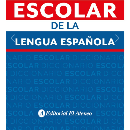
Previous
Next