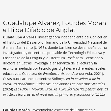
Guadalupe Alvarez, Lourdes Morán
e Hilda Difabio de Anglat
Guadalupe Alvarez
. Investigadora independiente del Conicet en
el Instituto del Desarrollo Humano de la Universidad Nacional de
General Sarmiento (UNGS), donde también se desempeña como
investigadora y docente responsable de Tecnología Educativa y
Enseñanza de la Lengua y la Literatura. Profesora, licenciada y
doctora en Letras. Investiga la enseñanza de la lectura y la
escritura mediada por tecnologías digitales en diferentes niveles
educativos. Coautora de
Enseñanza virtua
l (Ateneo Aula, 2021).
Otras publicaciones recientes:
Diálogos en la enseñanza de la
escritura académica. Prácticas innovadoras en entornos virtuales
(2024)
LECTURA + MUNDO DIGITAL +ENSEÑANZA (Re)pensar hoy las
prácticas lectoras en el nivel inicial, primario y secundario
(2022).
Lourdes Morán
. Investigadora asistente del Conicet en el