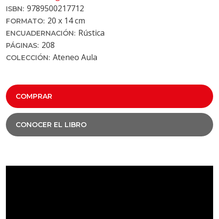
9789500217712
ISBN:
20 x 14 cm
FORMATO:
Rústica
ENCUADERNACIÓN:
208
PÁGINAS:
Ateneo Aula
COLECCIÓN:
COMPRAR
CONOCER EL LIBRO