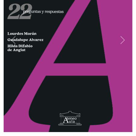
Previous
Next