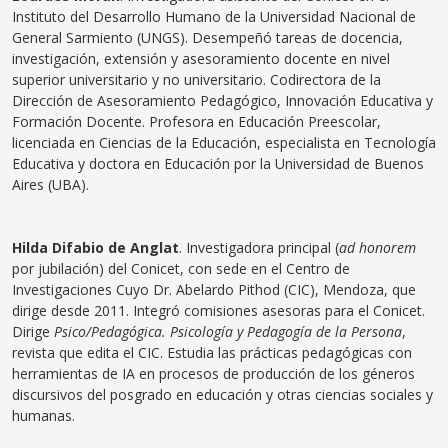
Instituto del Desarrollo Humano de la Universidad Nacional de
General Sarmiento (UNGS). Desempeñó tareas de docencia,
investigación, extensión y asesoramiento docente en nivel
superior universitario y no universitario. Codirectora de la
Dirección de Asesoramiento Pedagógico, Innovación Educativa y
Formación Docente. Profesora en Educación Preescolar,
licenciada en Ciencias de la Educación, especialista en Tecnología
Educativa y doctora en Educación por la Universidad de Buenos
Aires (UBA).
Hilda Difabio de Anglat
. Investigadora principal (
ad honorem
por jubilación) del Conicet, con sede en el Centro de
Investigaciones Cuyo Dr. Abelardo Pithod (CIC), Mendoza, que
dirige desde 2011. Integró comisiones asesoras para el Conicet.
Dirige
Psico/Pedagógica. Psicología y Pedagogía de la Persona
,
revista que edita el CIC. Estudia las prácticas pedagógicas con
herramientas de IA en procesos de producción de los géneros
discursivos del posgrado en educación y otras ciencias sociales y
humanas.