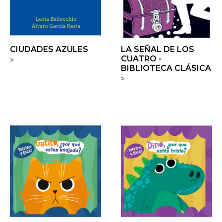
CIUDADES AZULES
LA SEÑAL DE LOS
CUATRO -
>
BIBLIOTECA CLÁSICA
>