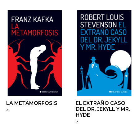
LA METAMORFOSIS
EL EXTRAÑO CASO
DEL DR. JEKYLL Y MR.
>
HYDE
>