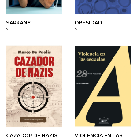
SARKANY
OBESIDAD
>
>
CAZADOR DE NAZIS
VIOLENCIA EN LAS