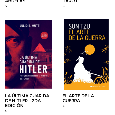
ABUELAS
TAROT
>
>
LA ÚLTIMA GUARIDA
EL ARTE DE LA
DE HITLER – 2DA
GUERRA
EDICIÓN
>
>