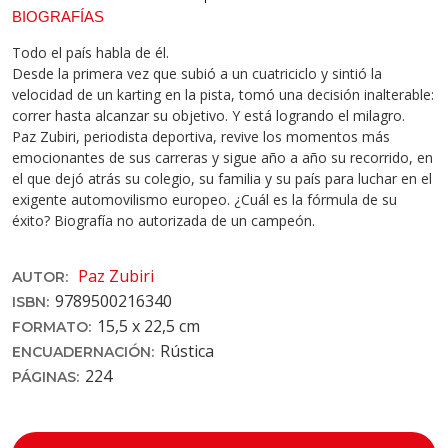
BIOGRAFÍAS
Todo el país habla de él.
Desde la primera vez que subió a un cuatriciclo y sintió la
velocidad de un karting en la pista, tomó una decisión inalterable:
correr hasta alcanzar su objetivo. Y está logrando el milagro.
Paz Zubiri, periodista deportiva, revive los momentos más
emocionantes de sus carreras y sigue año a año su recorrido, en
el que dejó atrás su colegio, su familia y su país para luchar en el
exigente automovilismo europeo. ¿Cuál es la fórmula de su
éxito? Biografía no autorizada de un campeón.
Paz Zubiri
AUTOR:
9789500216340
ISBN:
15,5 x 22,5 cm
FORMATO:
Rústica
ENCUADERNACIÓN:
224
PÁGINAS: