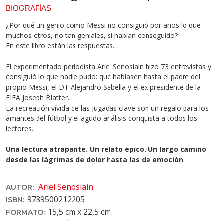
BIOGRAFÍAS
¿Por qué un genio como Messi no consiguió por años lo que
muchos otros, no tan geniales, sí habían conseguido?
En este libro están las respuestas.
El experimentado periodista Ariel Senosiain hizo 73 entrevistas y
consiguió lo que nadie pudo: que hablasen hasta el padre del
propio Messi, el DT Alejandro Sabella y el ex presidente de la
FIFA Joseph Blatter.
La recreación vívida de las jugadas clave son un regalo para los
amantes del fútbol y el agudo análisis conquista a todos los
lectores.
Una lectura atrapante. Un relato épico. Un largo camino
desde las lágrimas de dolor hasta las de emoción
Ariel Senosiain
AUTOR:
9789500212205
ISBN:
15,5 cm x 22,5 cm
FORMATO: